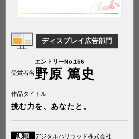
ディスプレイ広告部門
エントリーNo.156
野原 篤史
受賞者名
作品タイトル
挑む力を、あなたと。
課題
デジタルハリウッド株式会社