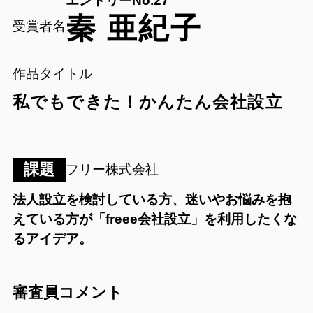
エントリーNo.27
秦 亜紀子
受賞者名
作品タイトル
私でもできた！かんたん会社設立
課題
フリー株式会社
法人設立を検討している方、迷いやお悩みを抱
えている方が「freee会社設立」を利用したくな
るアイデア。
審査員コメント