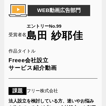
WEB動画広告部門
エントリーNo.99
島田 紗耶佳
受賞者名
作品タイトル
Freee会社設立
サービス紹介動画
課題
フリー株式会社
法人設立を検討している方、迷いやお悩み