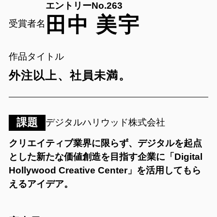
エントリーNo.263
田中 美宇
受賞者名
作品タイトル
外注以上、社員未満。
課題
デジタルハリウッド株式会社
クリエイティブ業界に限らず、デジタルを起点
とした新たな価値創造を目指す企業に「Digital
Hollywood Creative Center」を活用してもら
えるアイデア。