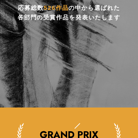
応募総数
526作品
の中から選ばれた
各部門の受賞作品を発表いたします
GRAND PRIX