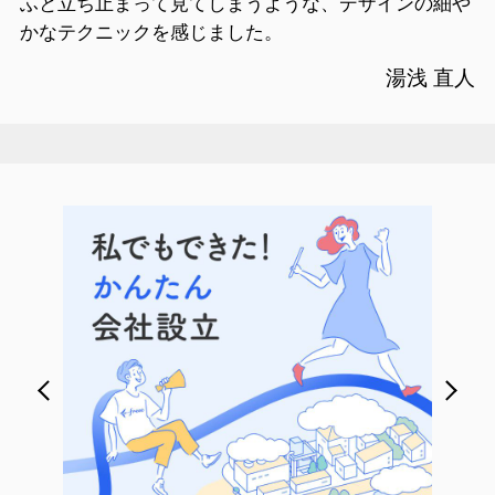
ふと立ち止まって見てしまうような、デザインの細や
かなテクニックを感じました。
湯浅 直人