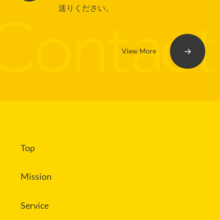
送りください。
View More
Top
Mission
Service