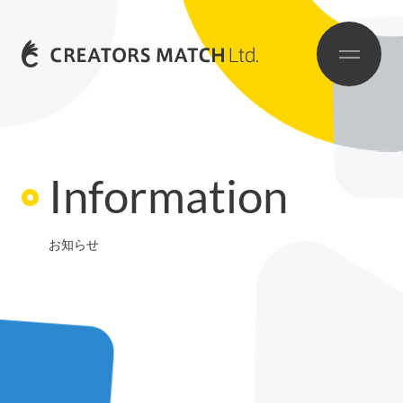
I
n
f
o
r
m
a
t
i
o
n
お知らせ